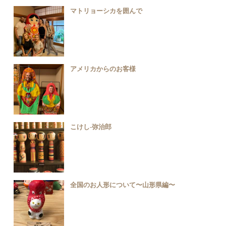
マトリョーシカを囲んで
アメリカからのお客様
こけし-弥治郎
全国のお人形について〜山形県編〜