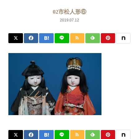
02市松人形⑥
2019.07.12