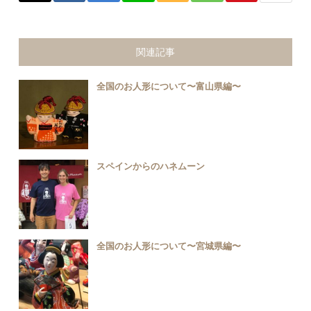
関連記事
全国のお人形について〜富山県編〜
スペインからのハネムーン
全国のお人形について〜宮城県編〜