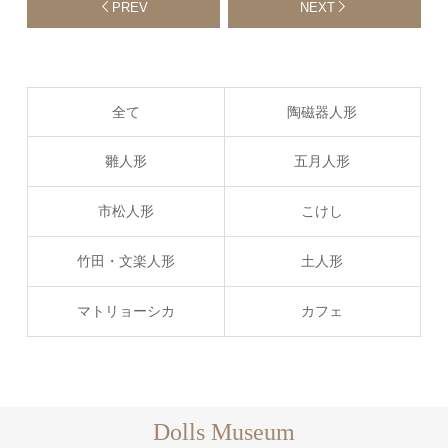
PREV
NEXT
全て
陶磁器人形
雛人形
五月人形
市松人形
こけし
竹田・文楽人形
土人形
マトリョーシカ
カフェ
Dolls Museum