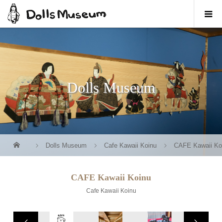
Dolls Museum
Dolls Museum
Cafe Kawaii Koinu
CAFE Kawaii Ko
CAFE Kawaii Koinu
Cafe Kawaii Koinu