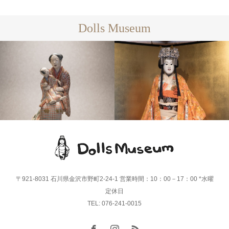
Dolls Museum
竹田・文楽人形
陶磁器人形
〒921-8031 石川県金沢市野町2-24-1 営業時間：10：00－17：00 *水曜
定休日
TEL: 076-241-0015