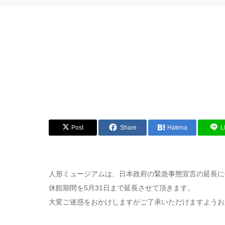
Post
Share
Hatena
L
人形ミュージアムは、日本政府の緊急事態宣言の延長に
休館期間を5月31日まで延長させて頂きます。
大変ご迷惑をおかけしますがご了承いただけますようお