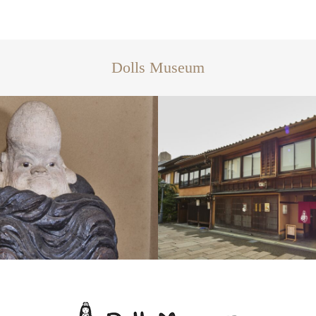
Dolls Museum
Dolls Museumとは