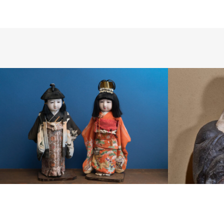
市松人形
陶磁器人形