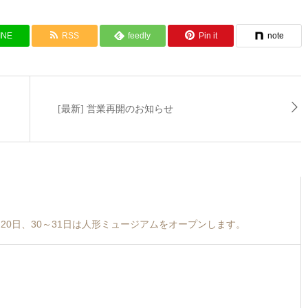
INE
RSS
feedly
Pin it
note
[最新] 営業再開のお知らせ
19～20日、30～31日は人形ミュージアムをオープンします。