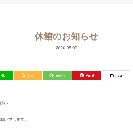
休館のお知らせ
2020.05.07
INE
RSS
feedly
Pin it
note
伴い、
願い致します。