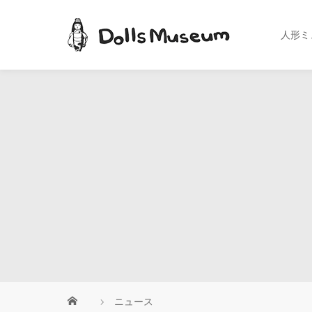
人形ミ
ニュース