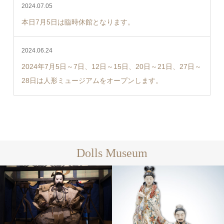
2024.07.05
本日7月5日は臨時休館となります。
2024.06.24
2024年7月5日～7日、12日～15日、20日～21日、27日～
28日は人形ミュージアムをオープンします。
Dolls Museum