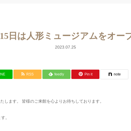
、6、15日は人形ミュージアムをオ
2023.07.25
INE
RSS
feedly
Pin it
note
ンいたします。 皆様のご来館を心よりお待ちしております。
ます。