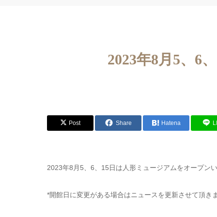
2023年8月5
Post
Share
Hatena
L
2023年8月5、6、15日は人形ミュージアムをオープ
*開館日に変更がある場合はニュースを更新させて頂き