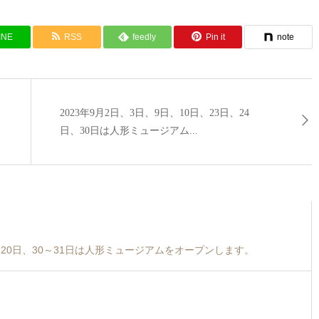
INE
RSS
feedly
Pin it
note
2023年9月2日、3日、9日、10日、23日、24
日、30日は人形ミュージアム...
19～20日、30～31日は人形ミュージアムをオープンします。