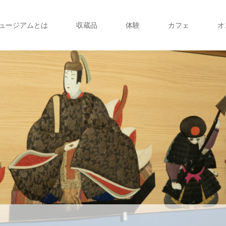
ュージアムとは
収蔵品
体験
カフェ
オ