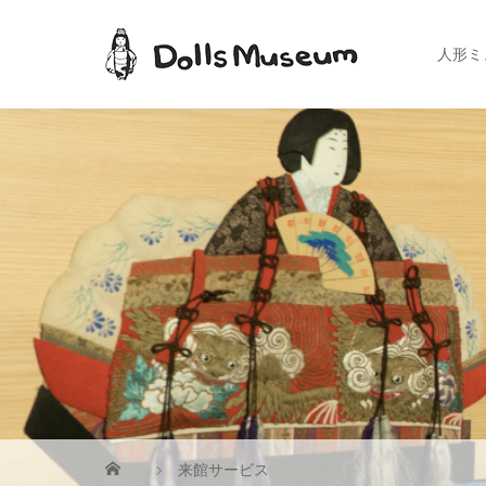
人形ミ
来館サービス